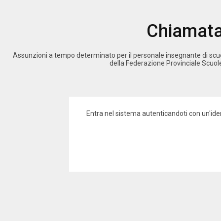
Chiamata 
Assunzioni a tempo determinato per il personale insegnante di scuol
della Federazione Provinciale Scuole M
Entra nel sistema autenticandoti con un'iden